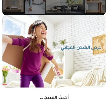
جهاز تنقية هواء للمنشآت الطبية
جهاز تنقية هواء للمطاعم و الكافيهات
عرض الشحن المجاني
أحدث المنتجات