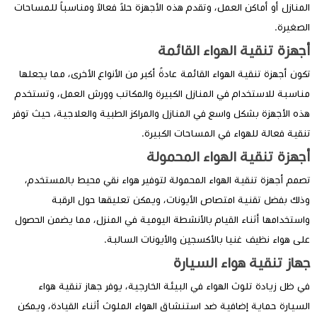
منازل أو أماكن العمل، وتقدم هذه الأجهزة حلاً فعالاً ومناسباً للمساحات
صغيرة.
جهزة تنقية الهواء القائمة
ون أجهزة تنقية الهواء القائمة عادةً أكبر من الأنواع الأخرى، مما يجعلها
اسبة للاستخدام في المنازل الكبيرة والمكاتب وورش العمل، وتستخدم
ه الأجهزة بشكل واسع في المنازل والمراكز الطبية والعلاجية، حيث توفر
قية فعالة للهواء في المساحات الكبيرة.
جهزة تنقية الهواء المحمولة
مم أجهزة تنقية الهواء المحمولة لتوفير هواء نقي محيط بالمستخدم،
لك بفضل تقنية امتصاص الأيونات، ويمكن تعليقها حول الرقبة
ستخدامها أثناء القيام بالأنشطة اليومية في المنزل، مما يضمن الحصول
ى هواء نظيف غنيا بالأكسجين والأيونات السالبة.
هاز تنقية هواء السيارة
 ظل زيادة تلوث الهواء في البيئة الخارجية، يوفر جهاز تنقية هواء
سيارة حماية إضافية ضد استنشاق الهواء الملوث أثناء القيادة، ويمكن