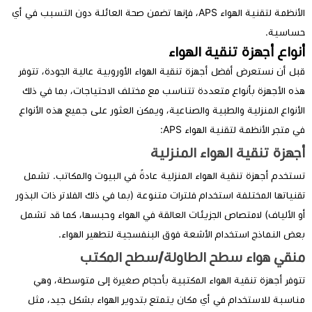
الأنظمة لتقنية الهواء APS، فإنها تضمن صحة العائلة دون التسبب في أي
ساسية.
نواع أجهزة تنقية الهواء
ل أن نستعرض أفضل أجهزة تنقية الهواء الأوروبية عالية الجودة، تتوفر
ه الأجهزة بأنواع متعددة تتناسب مع مختلف الاحتياجات، بما في ذلك
أنواع المنزلية والطبية والصناعية، ويمكن العثور على جميع هذه الأنواع
 متجر الأنظمة لتقنية الهواء APS:
جهزة تنقية الهواء المنزلية
تخدم أجهزة تنقية الهواء المنزلية عادةً في البيوت والمكاتب. تشمل
نياتها المختلفة استخدام فلترات متنوعة (بما في ذلك الفلاتر ذات البذور
 الألياف) لامتصاص الجزيئات العالقة في الهواء وحبسها، كما قد تشمل
ض النماذج استخدام الأشعة فوق البنفسجية لتطهير الهواء.
نقي هواء سطح الطاولة/سطح المكتب
وفر أجهزة تنقية الهواء المكتبية بأحجام صغيرة إلى متوسطة، وهي
اسبة للاستخدام في أي مكان يتمتع بتدوير الهواء بشكل جيد، مثل